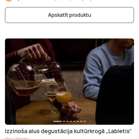
Apskatīt produktu
Izzinoša alus degustācija kultūrkrogā „Labietis”