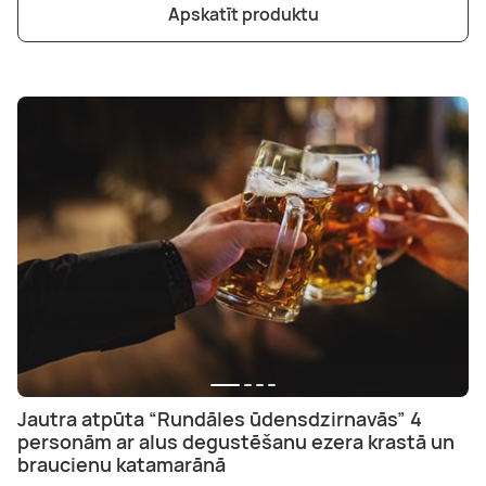
Apskatīt produktu
Jautra atpūta “Rundāles ūdensdzirnavās” 4
personām ar alus degustēšanu ezera krastā un
braucienu katamarānā