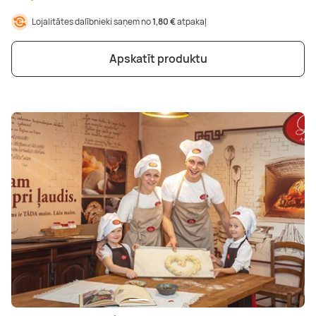
Lojalitātes dalībnieki saņem no
1,80 €
atpakaļ
Apskatīt produktu