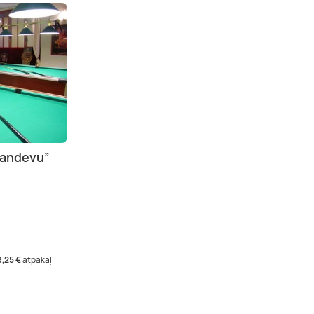
„Randevu”
3,25 €
atpakaļ