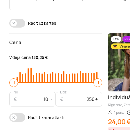
Rādīt uz kartes
TOP
Pas
Cena
Vidējā cena
130,25 €
No
Līdz
Individuā
€
€
Rīga nov., Ze
1 pers.
Rādīt tikai ar atlaidi
24,00 