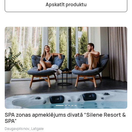
Apskatīt produktu
SPA zonas apmeklējums divatā “Silene Resort &
SPA”
Daugavpils nov., Latgale