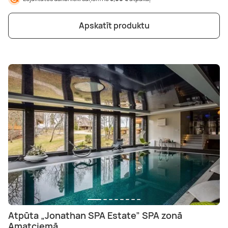
Apskatīt produktu
Atpūta „Jonathan SPA Estate” SPA zonā
Amatciemā