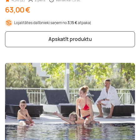
63,00 €
Lojalitātes dalībnieki saņem no
3,15 €
atpakaļ
Apskatīt produktu