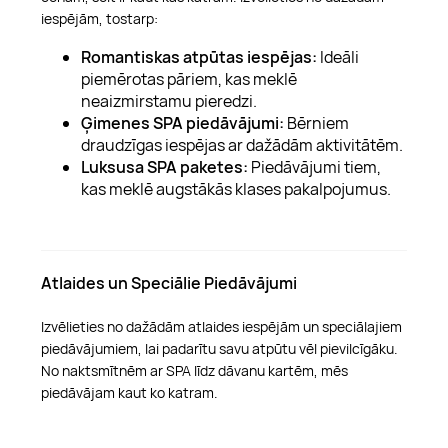
iespējām, tostarp:
Romantiskas atpūtas iespējas:
Ideāli
piemērotas pāriem, kas meklē
neaizmirstamu pieredzi.
Ģimenes SPA piedāvājumi:
Bērniem
draudzīgas iespējas ar dažādām aktivitātēm.
Luksusa SPA paketes:
Piedāvājumi tiem,
kas meklē augstākās klases pakalpojumus.
Atlaides un Speciālie Piedāvājumi
Izvēlieties no dažādām atlaides iespējām un speciālajiem
piedāvājumiem, lai padarītu savu atpūtu vēl pievilcīgāku.
No naktsmītnēm ar SPA līdz dāvanu kartēm, mēs
piedāvājam kaut ko katram.