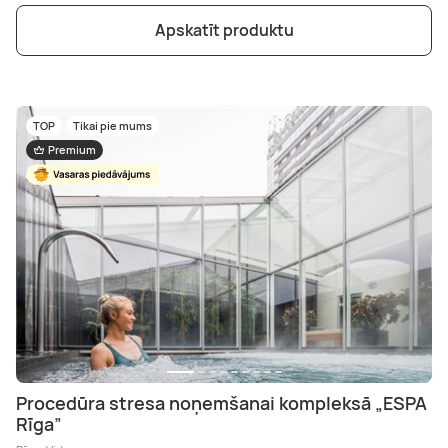
Apskatīt produktu
TOP
Tikai pie mums
Premium
Procedūra stresa noņemšanai kompleksā „ESPA
Rīga”