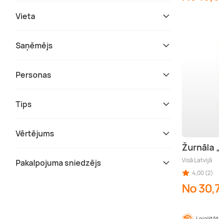
Vieta
Saņēmējs
Personas
Tips
Vērtējums
Žurnāla
Visā Latvijā
Pakalpojuma sniedzējs
4,00 (2)
No 30,
Lojalitā