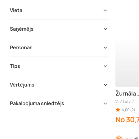
Vieta
Saņēmējs
Personas
Tips
Vērtējums
Žurnāla
Visā Latvijā
Pakalpojuma sniedzējs
4,00 (2)
No 30,
Lojalitā