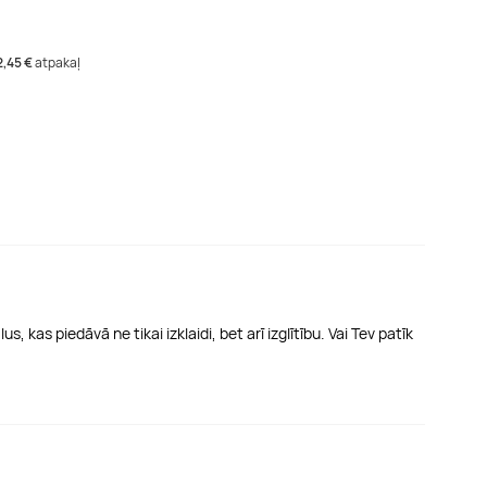
2,45 €
atpakaļ
 kas piedāvā ne tikai izklaidi, bet arī izglītību. Vai Tev patīk