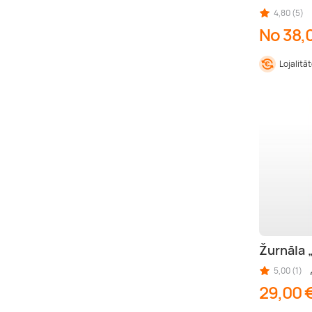
4,80 (5)
No 38,
Lojalitā
Žurnāla
5,00 (1)
29,00 