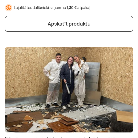
Lojalitātes dalībnieki saņem no
1,30 €
atpakaļ
Apskatīt produktu