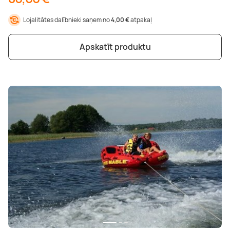
Lojalitātes dalībnieki saņem no
4,00 €
atpakaļ
Apskatīt produktu