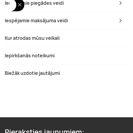
Iespējamie piegādes veidi
Iespējamie maksājuma veidi
Kur atrodas mūsu veikali
Iepirkšanās noteikumi
Biežāk uzdotie jautājumi
Pieraksties jaunumiem: