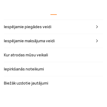
Iespējamie piegādes veidi
Iespējamie maksājuma veidi
Kur atrodas mūsu veikali
Iepirkšanās noteikumi
Biežāk uzdotie jautājumi