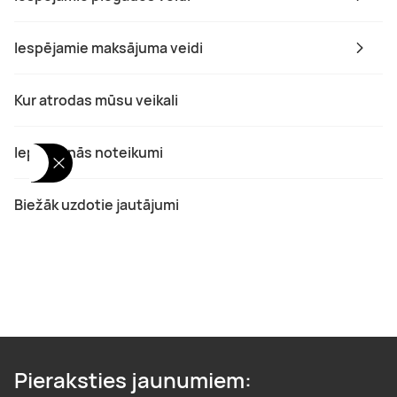
Iespējamie maksājuma veidi
Kur atrodas mūsu veikali
Iepirkšanās noteikumi
Biežāk uzdotie jautājumi
Pieraksties jaunumiem: