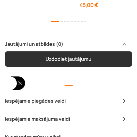
45,00 €
Jautājumi un atbildes (0)
Uzdodiet jautājumu
Iespējamie piegādes veidi
Iespējamie maksājuma veidi
Kur atrodas mūsu veikali