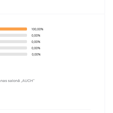
100,00%
0,00%
0,00%
0,00%
0,00%
anas salonā „AUCH”