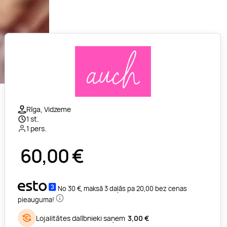
Rīga, Vidzeme
1 st.
1 pers.
60,00
€
No 30 €, maksā 3 daļās pa 20,00 bez cenas
pieauguma!
Lojalitātes dalībnieki saņem
3,00 €