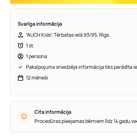
Svarīga informācija
“AUCH Kids”, Tērbatas ielā 93/95, Rīga.
1 st.
1 persona
Pakalpojuma sniedzēja informācija tiks parādīta 
12 mēneši
Cita informācija
Procedūras pieejamas bērniem līdz 14 gadu 