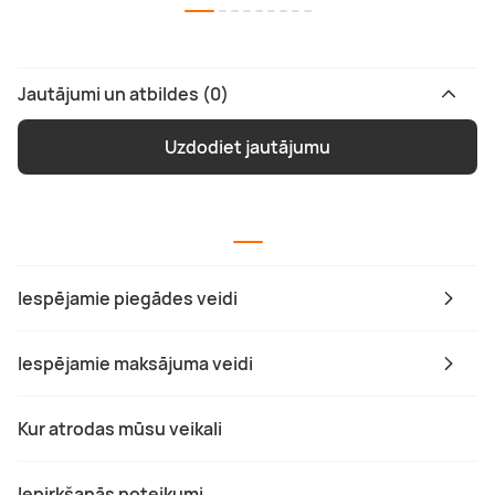
Jautājumi un atbildes (0)
Uzdodiet jautājumu
Iespējamie piegādes veidi
Iespējamie maksājuma veidi
Kur atrodas mūsu veikali
Iepirkšanās noteikumi