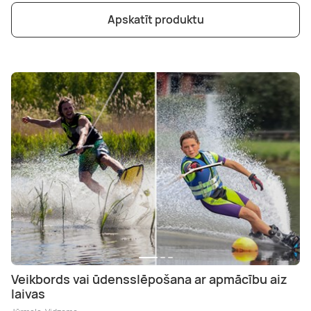
Apskatīt produktu
Veikbords vai ūdensslēpošana ar apmācību aiz
laivas