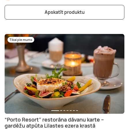
Apskatīt produktu
Tikai pie mums
“Porto Resort” restorāna dāvanu karte –
gardēžu atpūta Lilastes ezera krastā