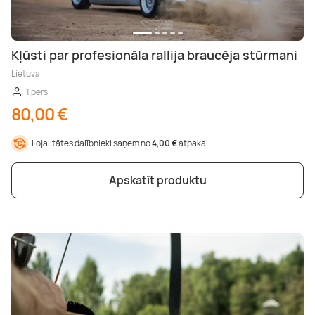
Kļūsti par profesionāla rallija braucēja stūrmani
Lietuva
1 pers.
80,00 €
Lojalitātes dalībnieki saņem no
4,00 €
atpakaļ
Apskatīt produktu