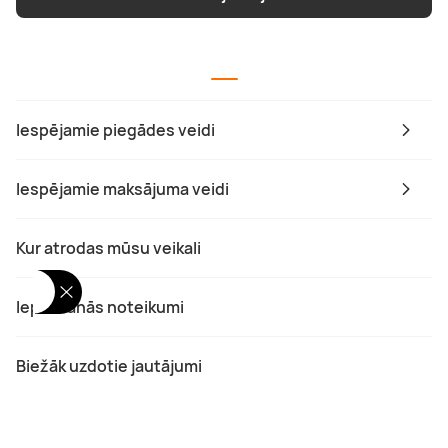
Iespējamie piegādes veidi
Iespējamie maksājuma veidi
Kur atrodas mūsu veikali
Iepirkšanās noteikumi
Biežāk uzdotie jautājumi