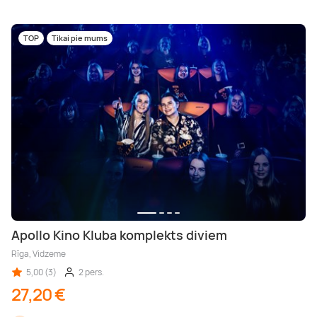
TOP
Tikai pie mums
Apollo Kino Kluba komplekts diviem
Rīga, Vidzeme
5,00 (3)
2 pers.
27,20 €