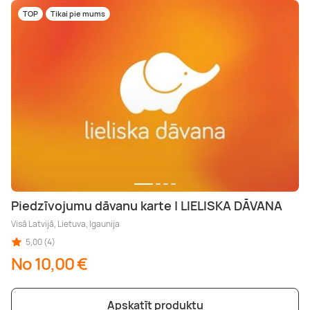
TOP
Tikai pie mums
Piedzīvojumu dāvanu karte | LIELISKA DĀVANA
Visā Latvijā, Lietuva, Igaunija
5,00 (4)
No 10,00 €
Apskatīt produktu