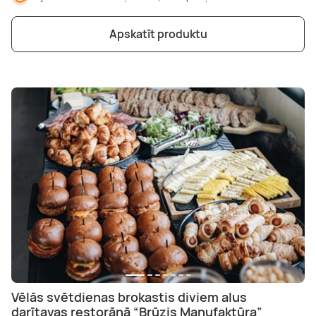
Apskatīt produktu
Vēlās svētdienas brokastis diviem alus
darītavas restorānā “Brūzis Manufaktūra”