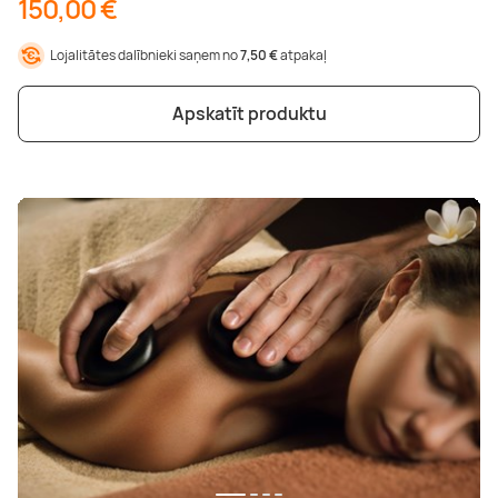
150,00 €
Lojalitātes dalībnieki saņem no
7,50 €
atpakaļ
Apskatīt produktu