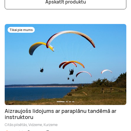
Apskatīt produktu
Tikai pie mums
Aizraujošs lidojums ar paraplānu tandēmā ar
instruktoru
Citās pilsētās, Vidzeme, Kurzeme