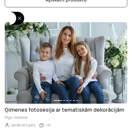
Ģimenes fotosesija ar tematiskām dekorācijām
Rīga, Vidzeme
Vairāk kā 3 pers.
1 st.