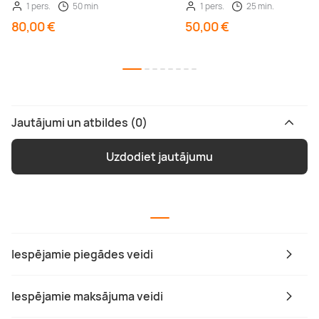
1 pers.
50 min
1 pers.
25 min.
80,00 €
50,00 €
Jautājumi un atbildes (0)
Uzdodiet jautājumu
Iespējamie piegādes veidi
Iespējamie maksājuma veidi