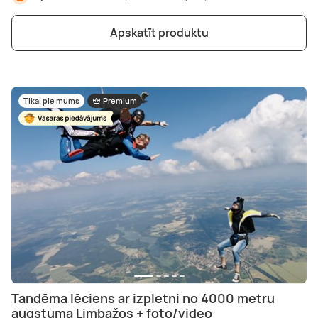
Apskatīt produktu
Tikai pie mums
Premium
Tandēma lēciens ar izpletni no 4000 metru
augstuma Limbažos + foto/video