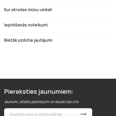
Kur atrodas mūsu veikali
Iepirkšanās noteikumi
Biežāk uzdotie jautājumi
Pieraksties jaunumiem:
Jaunumi, atlaižu paziņojumi un daudz kas cits