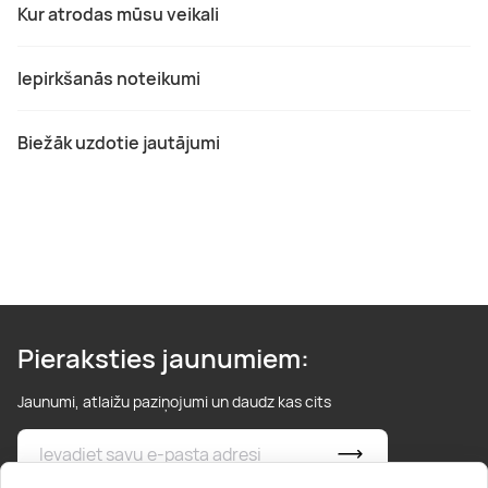
Kur atrodas mūsu veikali
Iepirkšanās noteikumi
Biežāk uzdotie jautājumi
Pieraksties jaunumiem:
Jaunumi, atlaižu paziņojumi un daudz kas cits