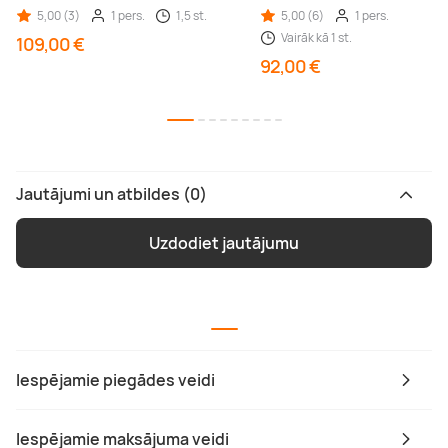
5,00 (3)
1 pers.
1,5 st.
5,00 (6)
1 pers.
Vairāk kā 1 st.
109,00 €
92,00 €
Jautājumi un atbildes (0)
Uzdodiet jautājumu
Iespējamie piegādes veidi
Iespējamie maksājuma veidi