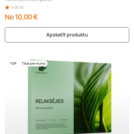
5,00 (4)
No 10,00 €
Apskatīt produktu
TOP
Tikai pie mums