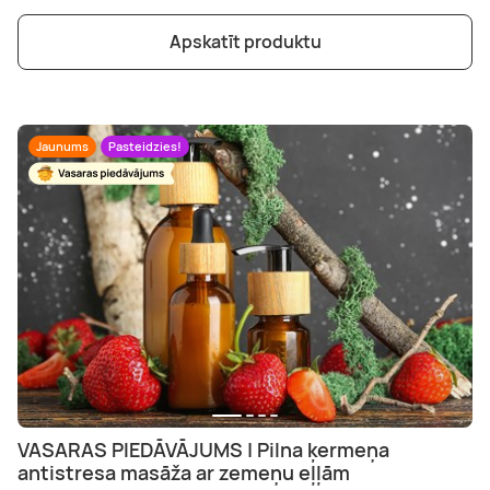
Apskatīt produktu
Jaunums
Pasteidzies!
VASARAS PIEDĀVĀJUMS | Pilna ķermeņa
antistresa masāža ar zemeņu eļļām