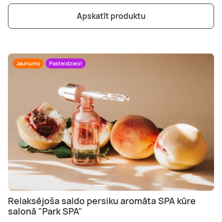
Apskatīt produktu
Jaunums
Pasteidzies!
Relaksējoša saldo persiku aromāta SPA kūre
salonā "Park SPA"