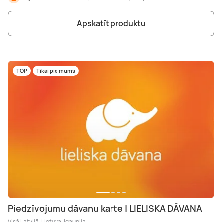
Apskatīt produktu
TOP
Tikai pie mums
Piedzīvojumu dāvanu karte | LIELISKA DĀVANA
Visā Latvijā, Lietuva, Igaunija