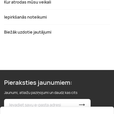
Kur atrodas mūsu veikali
Iepirkšanās noteikumi
Biežāk uzdotie jautājumi
Pieraksties jaunumiem:
Jaunumi, atlaižu paziņojumi un daudz kas cits