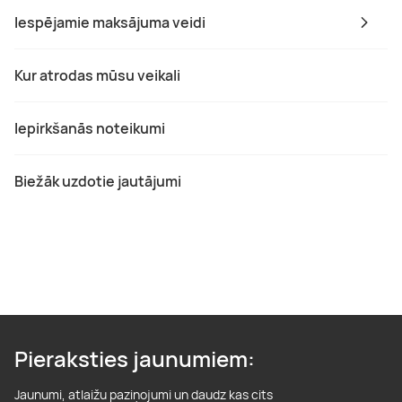
Iespējamie maksājuma veidi
Kur atrodas mūsu veikali
Iepirkšanās noteikumi
Biežāk uzdotie jautājumi
Pieraksties jaunumiem:
Jaunumi, atlaižu paziņojumi un daudz kas cits