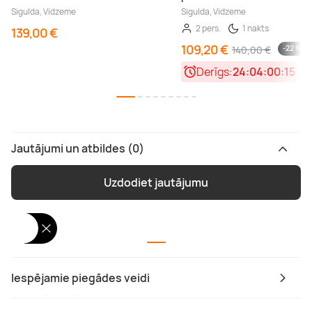
Sigulda, Vidzeme
Sigulda, Vidzeme
2 pers.
1 nakts
139,00 €
109,20 €
140,00 €
-22 %
Derīgs:
24:04:00:14
Jautājumi un atbildes (0)
Uzdodiet jautājumu
Iespējamie piegādes veidi