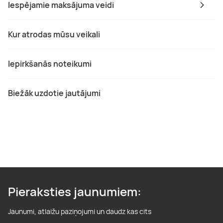
Iespējamie maksājuma veidi
Kur atrodas mūsu veikali
Iepirkšanās noteikumi
Biežāk uzdotie jautājumi
Pieraksties jaunumiem:
Jaunumi, atlaižu paziņojumi un daudz kas cits