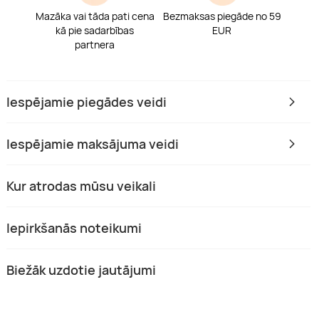
Mazāka vai tāda pati cena
Bezmaksas piegāde no 59
kā pie sadarbības
EUR
partnera
Iespējamie piegādes veidi
Iespējamie maksājuma veidi
Kur atrodas mūsu veikali
Iepirkšanās noteikumi
Biežāk uzdotie jautājumi