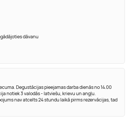
iegādājoties dāvanu
ecuma. Degustācijas pieejamas darba dienās no 14.00
ja notiek 3 valodās - latviešu, krievu un angļu.
ojums nav atcelts 24 stundu laikā pirms rezervācijas, tad