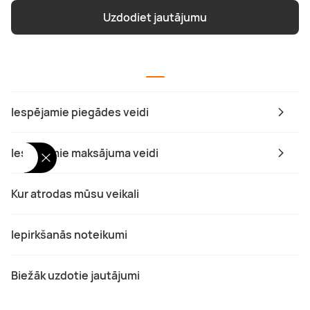
Uzdodiet jautājumu
Iespējamie piegādes veidi
Iespējamie maksājuma veidi
Kur atrodas mūsu veikali
Iepirkšanās noteikumi
Biežāk uzdotie jautājumi