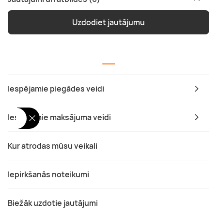
Uzdodiet jautājumu
Iespējamie piegādes veidi
Iespējamie maksājuma veidi
Kur atrodas mūsu veikali
Iepirkšanās noteikumi
Biežāk uzdotie jautājumi