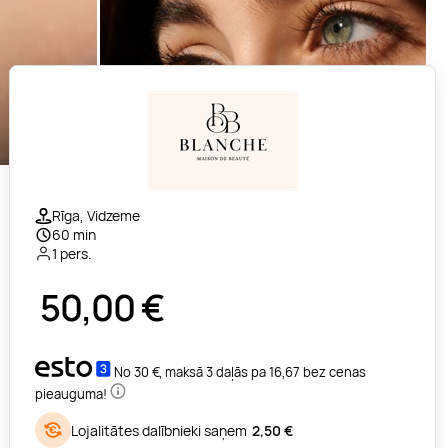
Rīga, Vidzeme
60 min
1 pers.
50,00
€
No 30 €, maksā 3 daļās pa 16,67 bez cenas
pieauguma!
Lojalitātes dalībnieki saņem
2,50 €