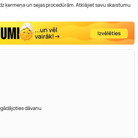
dz ķermeņa un sejas procedūrām. Atklājiet savu skaistumu
iegādājoties dāvanu