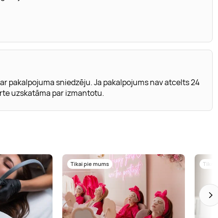
 ar pakalpojuma sniedzēju. Ja pakalpojums nav atcelts 24
arte uzskatāma par izmantotu.
Tikai pie mums
Tikai