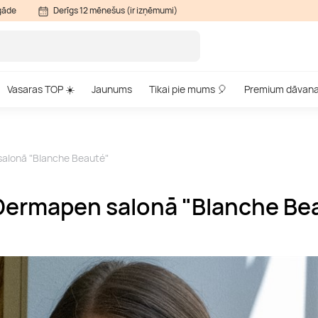
gāde
Derīgs 12 mēnešus (ir izņēmumi)
Vasaras TOP ☀️
Jaunums
Tikai pie mums 🎈
Premium dāvan
salonā "Blanche Beauté"
 Dermapen salonā "Blanche Be