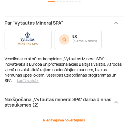
Par “Vytautas Mineral SPA”
5.0
(
3 Atsauksmes
)
Veselības un atpūtas komplekss „Vytautas Mineral SPA” -
inovatīvākais Europā un profesionālākais Baltijas valstīs. Atrodas
vienā no valsts lielākajiem nacionālajiem parkiem, blakus
Nemunas upes lokiem. Veselības uzlabošanas programmas un
SPA
...
Lasīt vairāk
Nakšņošana „Vytautas mineral SPA“ darba dienās
atsauksmes (2)
Piedāvājuma novērtējums