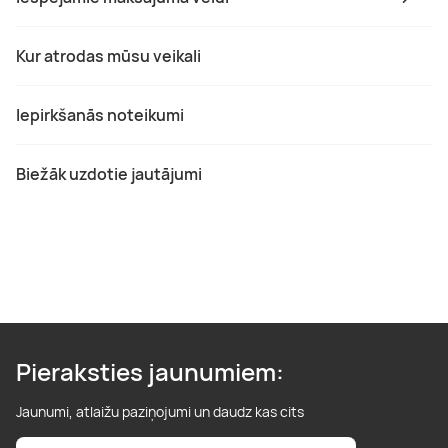
Kur atrodas mūsu veikali
Iepirkšanās noteikumi
Biežāk uzdotie jautājumi
Pieraksties jaunumiem:
Jaunumi, atlaižu paziņojumi un daudz kas cits