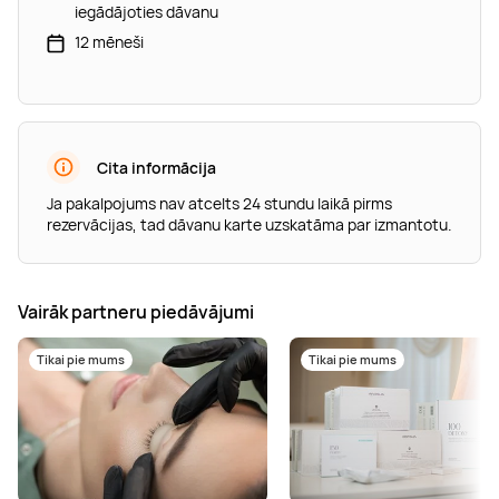
iegādājoties dāvanu
12 mēneši
Cita informācija
Ja pakalpojums nav atcelts 24 stundu laikā pirms
rezervācijas, tad dāvanu karte uzskatāma par izmantotu.
Vairāk partneru piedāvājumi
Tikai pie mums
Tikai pie mums