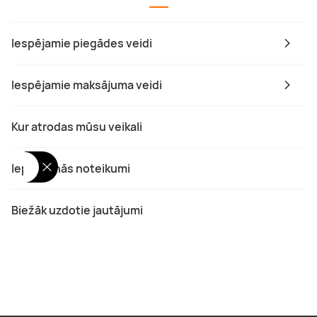
Iespējamie piegādes veidi
Iespējamie maksājuma veidi
Kur atrodas mūsu veikali
Iepirkšanās noteikumi
Biežāk uzdotie jautājumi