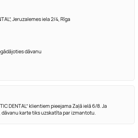
AL”, Jeruzalemes iela 2/4, Rīga
iegādājoties dāvanu
C DENTAL” klientiem pieejama Zaļā ielā 6/8. Ja
, dāvanu karte tiks uzskatīta par izmantotu.