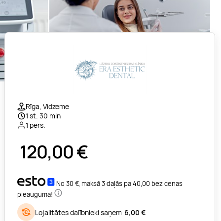
Rīga, Vidzeme
1 st. 30 min
1 pers.
120,00
€
No 30 €, maksā 3 daļās pa 40,00 bez cenas
pieauguma!
Lojalitātes dalībnieki saņem
6,00 €