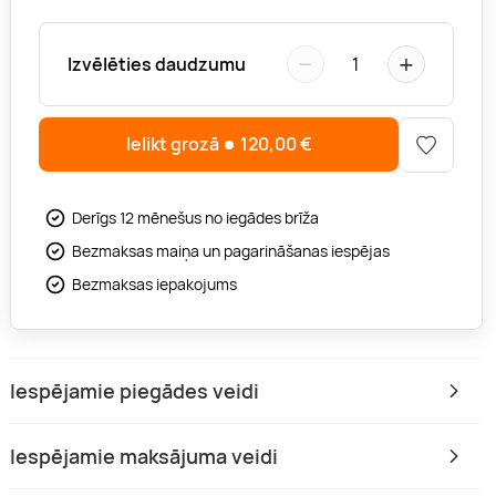
−
+
Izvēlēties daudzumu
1
Ielikt grozā
120,00
€
Derīgs 12 mēnešus no iegādes brīža
Bezmaksas maiņa un pagarināšanas iespējas
Bezmaksas iepakojums
Iespējamie piegādes veidi
Iespējamie maksājuma veidi