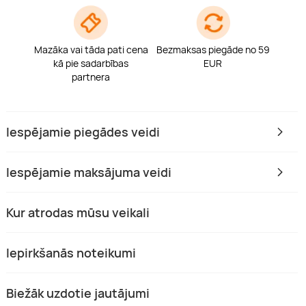
Mazāka vai tāda pati cena
Bezmaksas piegāde no 59
kā pie sadarbības
EUR
partnera
Iespējamie piegādes veidi
Iespējamie maksājuma veidi
Kur atrodas mūsu veikali
Iepirkšanās noteikumi
Biežāk uzdotie jautājumi