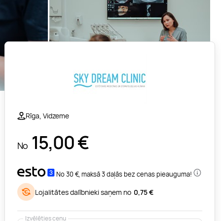
Rīga, Vidzeme
15,00
€
No
No 30 €, maksā 3 daļās bez cenas pieauguma!
Lojalitātes dalībnieki saņem no
0,75 €
Izvēlēties cenu