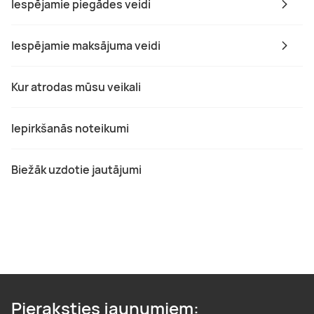
Iespējamie piegādes veidi
Iespējamie maksājuma veidi
Kur atrodas mūsu veikali
Iepirkšanās noteikumi
Biežāk uzdotie jautājumi
Pieraksties jaunumiem: