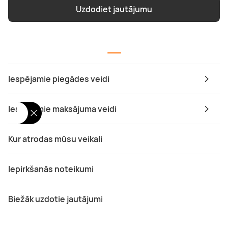
Uzdodiet jautājumu
Iespējamie piegādes veidi
Iespējamie maksājuma veidi
Kur atrodas mūsu veikali
Iepirkšanās noteikumi
Biežāk uzdotie jautājumi