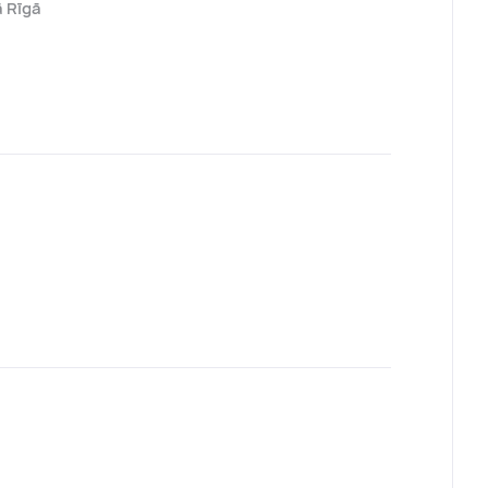
ā Rīgā