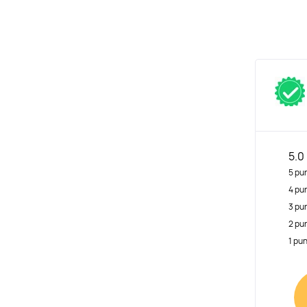
5.0
5 pu
4 pu
3 pu
2 pu
1 pu