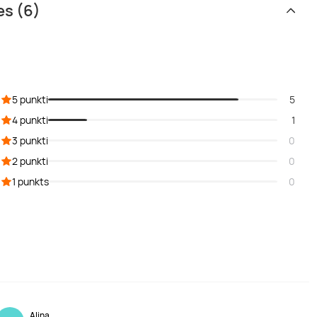
es (6)
5 punkti
5
4 punkti
1
3 punkti
0
2 punkti
0
1 punkts
0
Alina