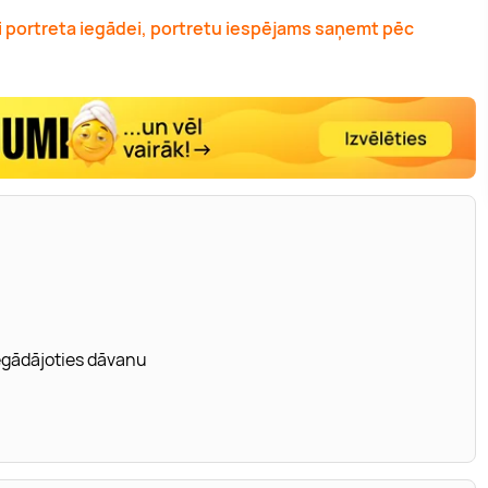
 portreta iegādei, portretu iespējams saņemt pēc
iegādājoties dāvanu