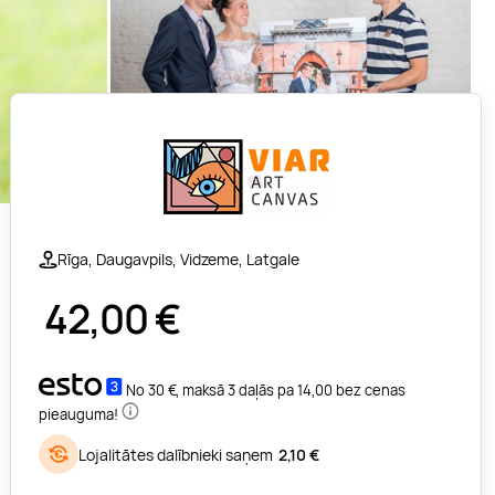
Rīga, Daugavpils, Vidzeme, Latgale
42,00
€
No 30 €, maksā 3 daļās pa 14,00 bez cenas
pieauguma!
Lojalitātes dalībnieki saņem
2,10 €