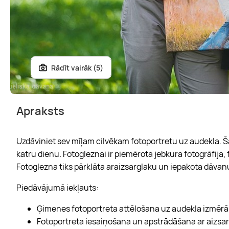
Rādīt vairāk (5)
Apraksts
Uzdāviniet sev mīļam cilvēkam fotoportretu uz audekla. Š
katru dienu. Fotogleznai ir piemērota jebkura fotogrāfija, 
Fotoglezna tiks pārklāta araizsarglaku un iepakota dāvanu
Piedāvājumā iekļauts:
Ģimenes fotoportreta attēlošana uz audekla izmēr
Fotoportreta iesaiņošana un apstrādāšana ar aizsar