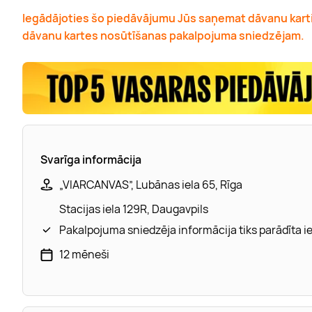
Iegādājoties šo piedāvājumu Jūs saņemat dāvanu karti
dāvanu kartes nosūtīšanas pakalpojuma sniedzējam.
Svarīga informācija
„VIARCANVAS”, Lubānas iela 65, Rīga
Stacijas iela 129R, Daugavpils
Pakalpojuma sniedzēja informācija tiks parādīta 
12 mēneši