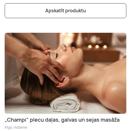
Apskatīt produktu
„Champi” plecu daļas, galvas un sejas masāža
Rīga, Vidzeme