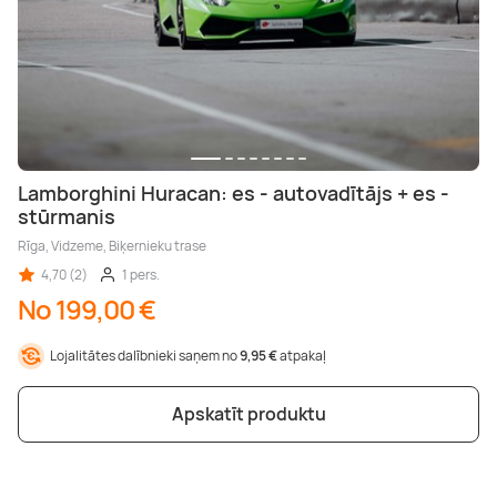
Lamborghini Huracan: es - autovadītājs + es -
stūrmanis
Rīga, Vidzeme, Biķernieku trase
4,70 (2)
1 pers.
No 199,00 €
Lojalitātes dalībnieki saņem no
9,95 €
atpakaļ
Apskatīt produktu