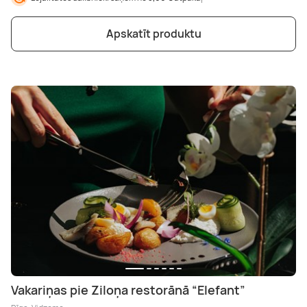
Apskatīt produktu
Vakariņas pie Ziloņa restorānā “Elefant”