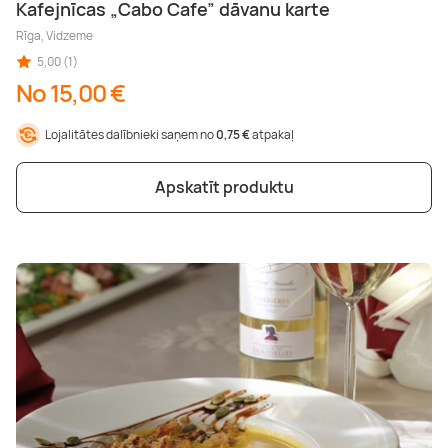
Kafejnīcas „Cabo Cafe” dāvanu karte
Rīga, Vidzeme
5,00 (1)
No 15,00 €
Lojalitātes dalībnieki saņem no
0,75 €
atpakaļ
Apskatīt produktu