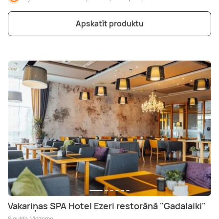
Apskatīt produktu
Vakariņas SPA Hotel Ezeri restorānā "Gadalaiki"
Sigulda, Vidzeme