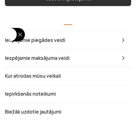
Iespējamie piegādes veidi
Iespējamie maksājuma veidi
Kur atrodas mūsu veikali
Iepirkšanās noteikumi
Biežāk uzdotie jautājumi