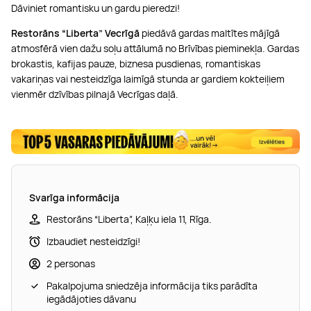
Dāviniet romantisku un gardu pieredzi!
Restorāns “Liberta” Vecrīgā
piedāvā gardas maltītes mājīgā
atmosfērā vien dažu soļu attālumā no Brīvības pieminekļa. Gardas
brokastis, kafijas pauze, biznesa pusdienas, romantiskas
vakariņas vai nesteidzīga laimīgā stunda ar gardiem kokteiļiem
vienmēr dzīvības pilnajā Vecrīgas daļā.
Svarīga informācija
Restorāns “Liberta”, Kaļķu iela 11, Rīga.
Izbaudiet nesteidzīgi!
2 personas
Pakalpojuma sniedzēja informācija tiks parādīta
iegādājoties dāvanu