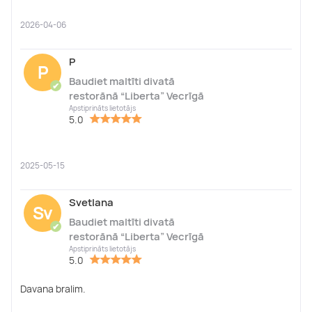
2026-04-06
P
P
Baudiet maltīti divatā
✔
restorānā “Liberta” Vecrīgā
Apstiprināts lietotājs
5.0
2025-05-15
Svetlana
Sv
Baudiet maltīti divatā
✔
restorānā “Liberta” Vecrīgā
Apstiprināts lietotājs
5.0
Davana bralim.