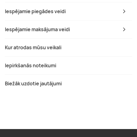
Iespējamie piegādes veidi
Iespējamie maksājuma veidi
Kur atrodas mūsu veikali
Iepirkšanās noteikumi
Biežāk uzdotie jautājumi