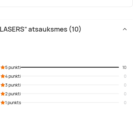
nLASERS” atsauksmes (10)
5 punkti
10
4 punkti
0
3 punkti
0
2 punkti
0
1 punkts
0