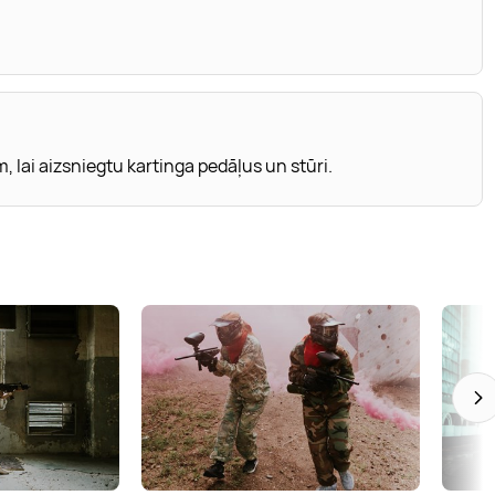
 lai aizsniegtu kartinga pedāļus un stūri.