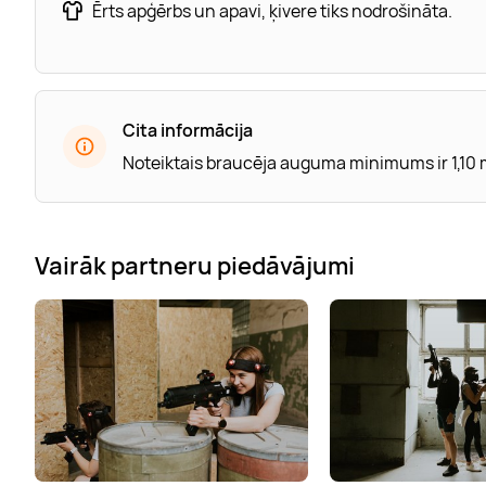
Ērts apģērbs un apavi, ķivere tiks nodrošināta.
Cita informācija
Noteiktais braucēja auguma minimums ir 1,10 m,
Vairāk partneru piedāvājumi