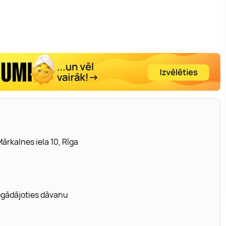
ārkalnes iela 10, Rīga
iegādājoties dāvanu