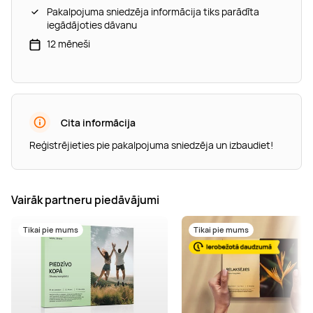
Pakalpojuma sniedzēja informācija tiks parādīta
iegādājoties dāvanu
12 mēneši
Cita informācija
Reģistrējieties pie pakalpojuma sniedzēja un izbaudiet!
Vairāk partneru piedāvājumi
Tikai pie mums
Tikai pie mums